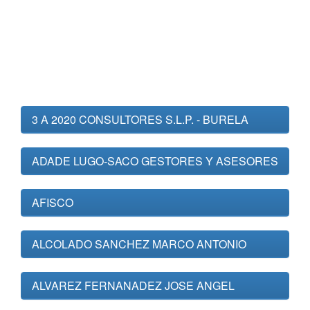
3 A 2020 CONSULTORES S.L.P. - BURELA
ADADE LUGO-SACO GESTORES Y ASESORES
AFISCO
ALCOLADO SANCHEZ MARCO ANTONIO
ALVAREZ FERNANADEZ JOSE ANGEL