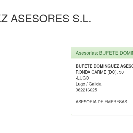
Z ASESORES S.L.
Asesorias: BUFETE DOM
BUFETE DOMINGUEZ ASESO
RONDA CARME (DO), 50
-LUGO
Lugo / Galicia
982216625
ASESORIA DE EMPRESAS