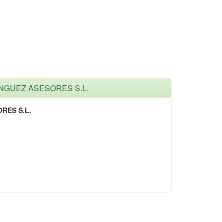
INGUEZ ASESORES S.L.
RES S.L.