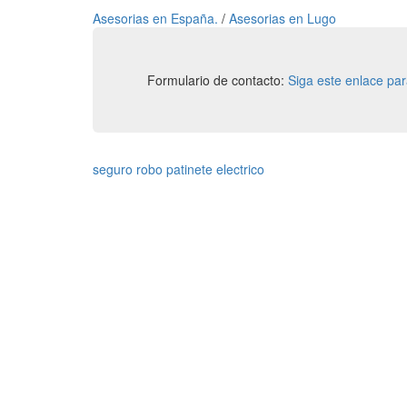
Asesorias en España.
/
Asesorias en Lugo
Formulario de contacto:
Siga este enlace pa
seguro robo patinete electrico