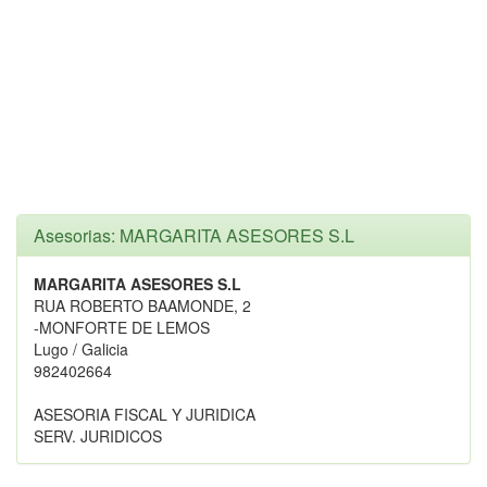
Asesorias: MARGARITA ASESORES S.L
MARGARITA ASESORES S.L
RUA ROBERTO BAAMONDE, 2
-MONFORTE DE LEMOS
Lugo / Galicia
982402664
ASESORIA FISCAL Y JURIDICA
SERV. JURIDICOS