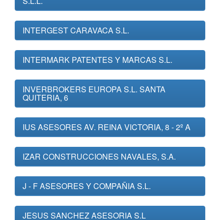
S.L.L.
INTERGEST CARAVACA S.L.
INTERMARK PATENTES Y MARCAS S.L.
INVERBROKERS EUROPA S.L. SANTA
QUITERIA, 6
IUS ASESORES AV. REINA VICTORIA, 8 - 2º A
IZAR CONSTRUCCIONES NAVALES, S.A.
J - F ASESORES Y COMPAÑIA S.L.
JESUS SANCHEZ ASESORIA S.L