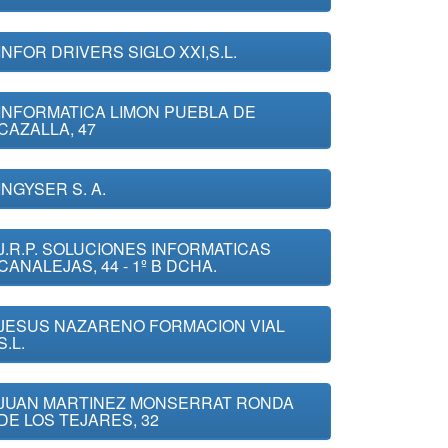
INFOR DRIVERS SIGLO XXI,S.L.
INFORMATICA LIMON PUEBLA DE
CAZALLA, 47
INGYSER S. A.
J.R.P. SOLUCIONES INFORMATICAS
CANALEJAS, 44 - 1º B DCHA.
JESUS NAZARENO FORMACION VIAL
S.L.
JUAN MARTINEZ MONSERRAT RONDA
DE LOS TEJARES, 32