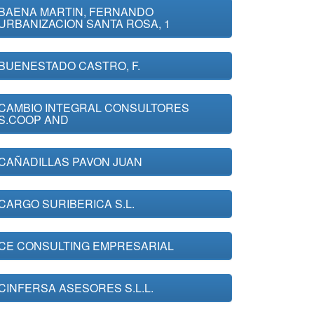
BAENA MARTIN, FERNANDO
URBANIZACION SANTA ROSA, 1
BUENESTADO CASTRO, F.
CAMBIO INTEGRAL CONSULTORES
S.COOP AND
CAÑADILLAS PAVON JUAN
CARGO SURIBERICA S.L.
CE CONSULTING EMPRESARIAL
CINFERSA ASESORES S.L.L.