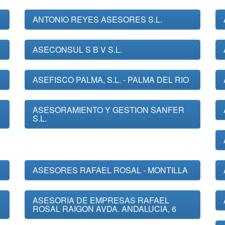
ANTONIO REYES ASESORES S.L.
ASECONSUL S B V S.L.
ASEFISCO PALMA, S.L. - PALMA DEL RIO
ASESORAMIENTO Y GESTION SANFER
S.L.
ASESORES RAFAEL ROSAL - MONTILLA
ASESORIA DE EMPRESAS RAFAEL
ROSAL RAIGON AVDA. ANDALUCIA, 6