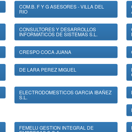
COM.B. F Y G ASESORES - VILLA DEL
RIO
CONSULTORES Y DESARROLLOS
INFORMATICOS DE SISTEMAS S.L.
CRESPO COCA JUANA
DE LARA PEREZ MIGUEL
ELECTRODOMESTICOS GARCIA IBAÑEZ
S.L.
FEMELU GESTION INTEGRAL DE