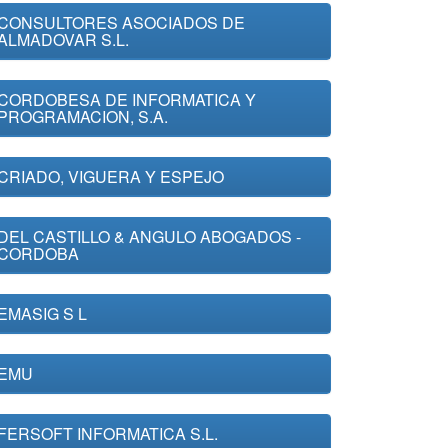
CONSULTORES ASOCIADOS DE
ALMADOVAR S.L.
CORDOBESA DE INFORMATICA Y
PROGRAMACION, S.A.
CRIADO, VIGUERA Y ESPEJO
DEL CASTILLO & ANGULO ABOGADOS -
CORDOBA
EMASIG S L
EMU
FERSOFT INFORMATICA S.L.