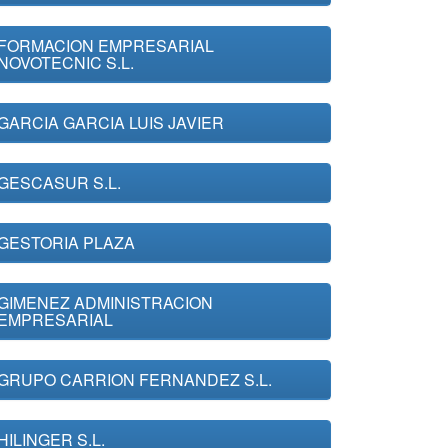
FORMACION EMPRESARIAL
NOVOTECNIC S.L.
GARCIA GARCIA LUIS JAVIER
GESCASUR S.L.
GESTORIA PLAZA
GIMENEZ ADMINISTRACION
EMPRESARIAL
GRUPO CARRION FERNANDEZ S.L.
HILINGER S.L.