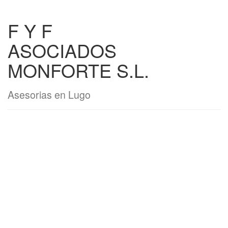
F Y F
ASOCIADOS
MONFORTE S.L.
Asesorias en Lugo