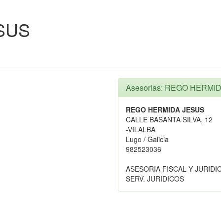
SUS
Asesorias: REGO HERMI
REGO HERMIDA JESUS
CALLE BASANTA SILVA, 12
-VILALBA
Lugo / Galicia
982523036
ASESORIA FISCAL Y JURIDI
SERV. JURIDICOS