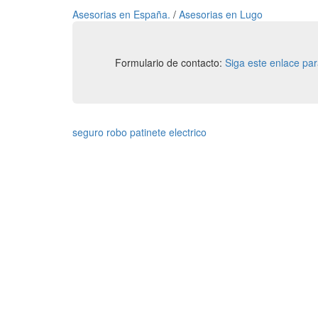
Asesorias en España.
/
Asesorias en Lugo
Formulario de contacto:
Siga este enlace pa
seguro robo patinete electrico